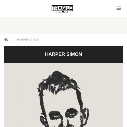
ホーム
HARPER SIMON
HARPER SIMON