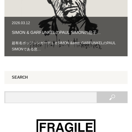
2026.03.12
SIMON & GARFUNKELのPAUL SIMONの息子…
超有名ポップシンガーデュオSIMON &amp; GARFUNKELのPAUL
SIMONである息…
SEARCH