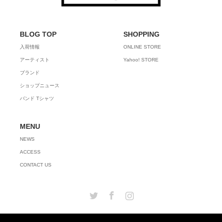
BLOG TOP
SHOPPING
入荷情報
ONLINE STORE
アーティスト
Yahoo! STORE
ブランド
ショップニュース
バンド Tシャツ
MENU
NEWS
ACCESS
CONTACT US
Twitter
Facebook
Instagram