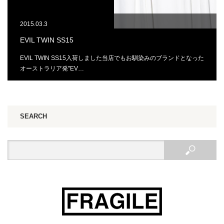
2015.03.3
EVIL TWIN SS15
EVIL TWIN SS15入荷しました当店でもお馴染みのブランドとなった
オーストラリア発"EV…
SEARCH