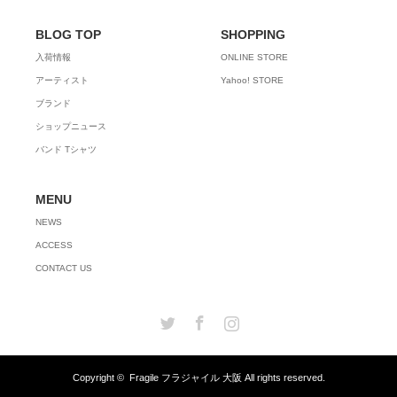
BLOG TOP
SHOPPING
入荷情報
ONLINE STORE
アーティスト
Yahoo! STORE
ブランド
ショップニュース
バンド Tシャツ
MENU
NEWS
ACCESS
CONTACT US
Twitter
Facebook
Instagram
Copyright ©
Fragile フラジャイル 大阪
All rights reserved.