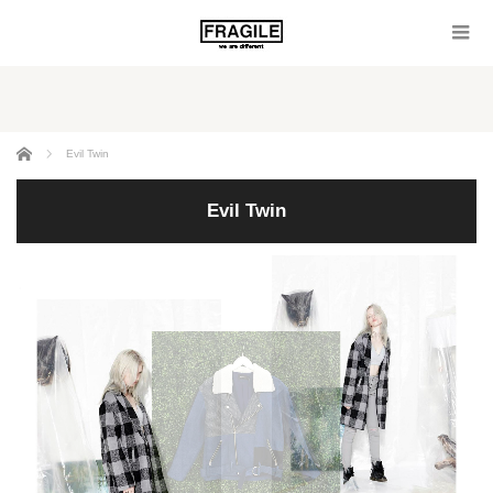
ホーム
Evil Twin
Evil Twin