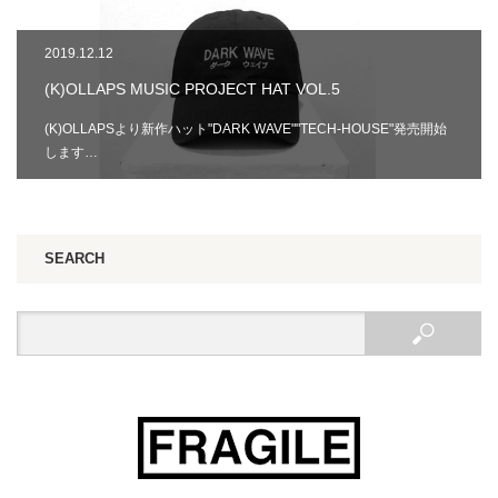
2019.12.12
(K)OLLAPS MUSIC PROJECT HAT VOL.5
(K)OLLAPSより新作ハット"DARK WAVE""TECH-HOUSE"発売開始
します…
SEARCH