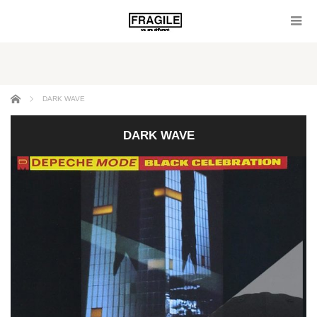
ホーム
DARK WAVE
DARK WAVE