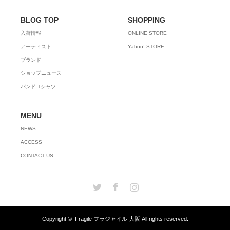
BLOG TOP
SHOPPING
入荷情報
ONLINE STORE
アーティスト
Yahoo! STORE
ブランド
ショップニュース
バンド Tシャツ
MENU
NEWS
ACCESS
CONTACT US
Twitter
Facebook
Instagram
Copyright ©
Fragile フラジャイル 大阪
All rights reserved.