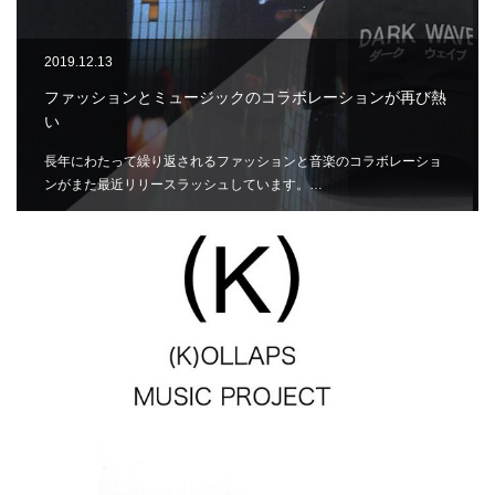
2019.12.13
ファッションとミュージックのコラボレーションが再び熱
い
長年にわたって繰り返されるファッションと音楽のコラボレーショ
ンがまた最近リリースラッシュしています。…