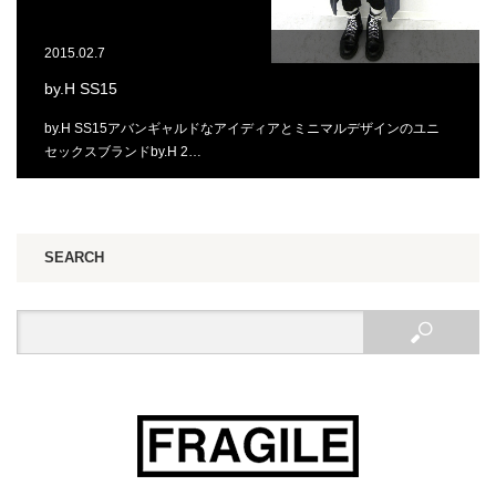
2015.02.7
by.H SS15
by.H SS15アバンギャルドなアイディアとミニマルデザインのユニ
セックスブランドby.H 2…
SEARCH