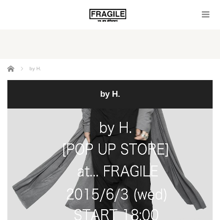
ホーム
by H.
by H.