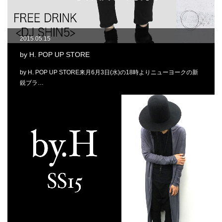
2015.05.15
by H. POP UP STORE
by H. POP UP STORE来月6月3日(水)の18時よりニューヨークの新
鋭ブラ…