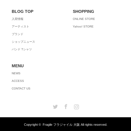
BLOG TOP
SHOPPING
入荷情報
ONLINE STORE
アーティスト
Yahoo! STORE
ブランド
ショップニュース
バンド Tシャツ
MENU
NEWS
ACCESS
CONTACT US
Twitter
Facebook
Instagram
Copyright ©
Fragile フラジャイル 大阪
All rights reserved.