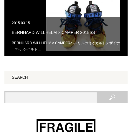
2015.03.15
BERNHARD WILLHELM × CAMPER 2015SS
BERNHARD WILLHELM × CAMPERベルリンの奇才カルトデザイナ
ー"ベルンハルト…
SEARCH