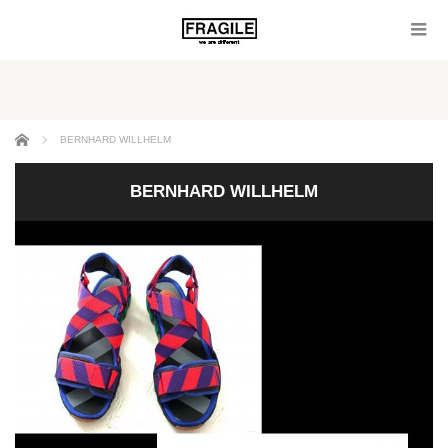
ホーム
BERNHARD WILLHELM
BERNHARD WILLHELM