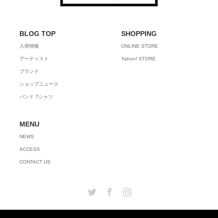
BLOG TOP
SHOPPING
入荷情報
ONLINE STORE
アーティスト
Yahoo! STORE
ブランド
ショップニュース
バンド Tシャツ
MENU
NEWS
ACCESS
CONTACT US
Twitter
Facebook
Instagram