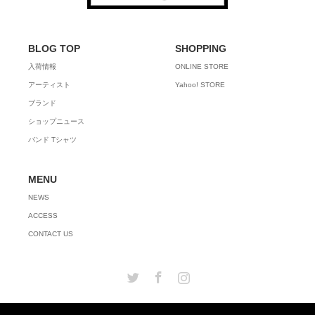
BLOG TOP
SHOPPING
入荷情報
ONLINE STORE
アーティスト
Yahoo! STORE
ブランド
ショップニュース
バンド Tシャツ
MENU
NEWS
ACCESS
CONTACT US
Twitter
Facebook
Instagram