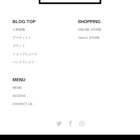
BLOG TOP
SHOPPING
入荷情報
ONLINE STORE
アーティスト
Yahoo! STORE
ブランド
ショップニュース
バンド Tシャツ
MENU
NEWS
ACCESS
CONTACT US
Twitter
Facebook
Instagram