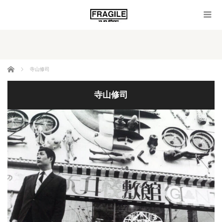
ホーム
寺山修司
寺山修司