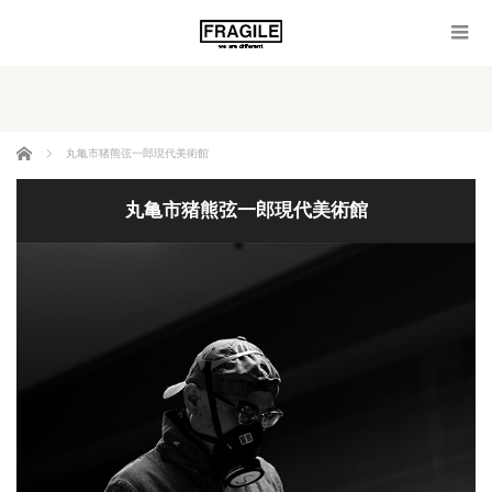
ホーム
丸亀市猪熊弦一郎現代美術館
丸亀市猪熊弦一郎現代美術館