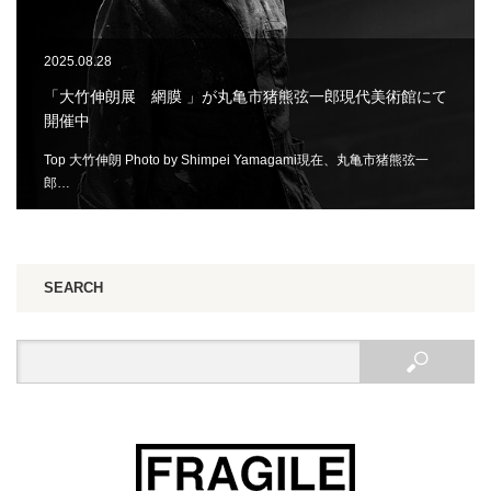
2025.08.28
「大竹伸朗展 網膜 」が丸亀市猪熊弦一郎現代美術館にて
開催中
Top 大竹伸朗 Photo by Shimpei Yamagami現在、丸亀市猪熊弦一
郎…
SEARCH