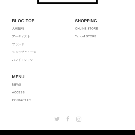
BLOG TOP
SHOPPING
入荷情報
ONLINE STORE
アーティスト
Yahoo! STORE
ブランド
ショップニュース
バンド Tシャツ
MENU
NEWS
ACCESS
CONTACT US
Twitter
Facebook
Instagram