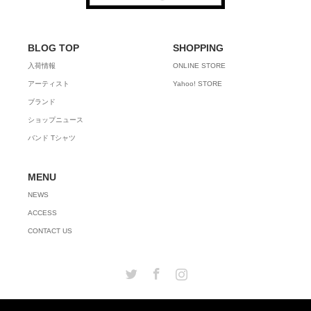
BLOG TOP
SHOPPING
入荷情報
ONLINE STORE
アーティスト
Yahoo! STORE
ブランド
ショップニュース
バンド Tシャツ
MENU
NEWS
ACCESS
CONTACT US
Twitter
Facebook
Instagram