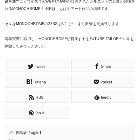
袖を通すことで初めてAnya Kamarekの計算されたシルエットの真価が発揮さ
れるMONOCHROMEの洋服は、もはやアート作品の領域です。
そんなMONOCHROMEの23SSは2/4（土）より販売を開始致します。
是非実際に着用し、MONOCHROMEが提案するをFUTURE TAILORの世界を
体験してみてください。
Tweet
Share
Hatena
Pocket
RSS
feedly
Pin it
投稿者:
fragile1