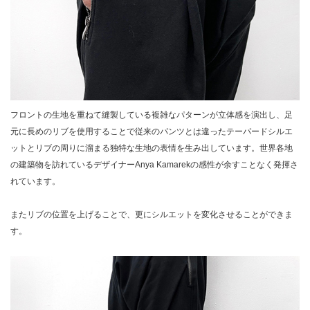
フロントの生地を重ねて縫製している複雑なパターンが立体感を演出し、足
元に長めのリブを使用することで従来のパンツとは違ったテーパードシルエ
ットとリブの周りに溜まる独特な生地の表情を生み出しています。世界各地
の建築物を訪れているデザイナーAnya Kamarekの感性が余すことなく発揮さ
れています。
またリブの位置を上げることで、更にシルエットを変化させることができま
す。