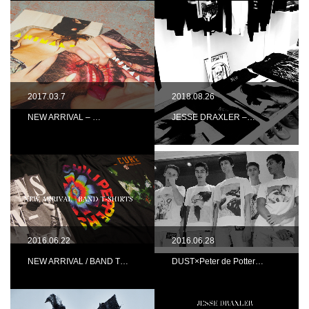
2017.03.7
2018.08.26
NEW ARRIVAL – …
JESSE DRAXLER –…
2016.06.22
2016.06.28
NEW ARRIVAL / BAND T…
DUST×Peter de Potter…