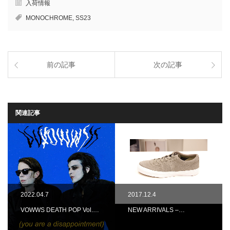
入荷情報
MONOCHROME
,
SS23
前の記事
次の記事
関連記事
2022.04.7
2017.12.4
VOWWS DEATH POP Vol.…
NEW ARRIVALS –…