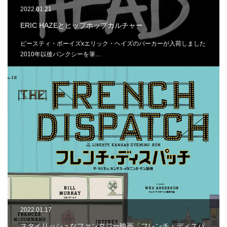
2022.01.21
ERIC HAZEとヒップホップカルチャー
ビースティ・ボーイズxエリック・ヘイズのパーカーが入荷しました
2010年以後バンクシーを筆…
2022.01.17
スタイリッシュなファンタジー映画「フレンチ・ディスパ