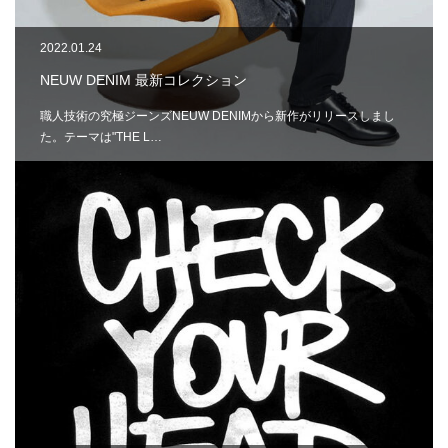
2022.01.24
NEUW DENIM 最新コレクション
職人技術の究極ジーンズNEUW DENIMから新作がリリースしまし
た。テーマは"THE L…