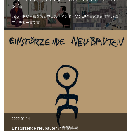
ッチ」
カルト的な人気を誇るウェス・アンダーソン10作目の最新作第87回
アカデミー賞受賞「…
2022.01.14
Einstürzende Neubautenと音響芸術