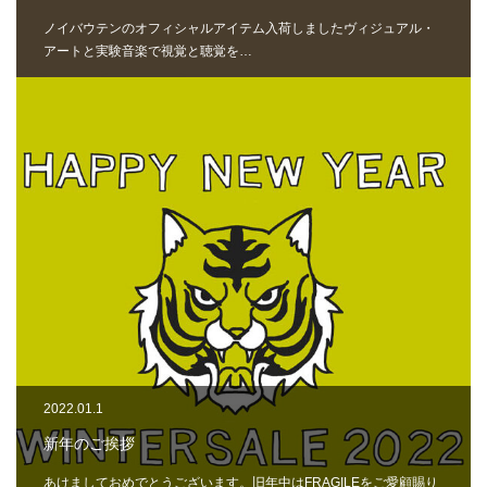
ノイバウテンのオフィシャルアイテム入荷しましたヴィジュアル・
アートと実験音楽で視覚と聴覚を…
2022.01.1
新年のご挨拶
あけましておめでとうございます。旧年中はFRAGILEをご愛顧賜り