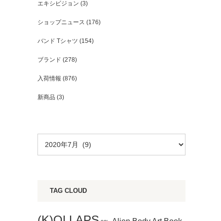
エキシビジョン
(3)
ショップニュース
(176)
バンド Tシャツ
(154)
ブランド
(278)
入荷情報
(876)
新商品
(3)
TAG CLOUD
(K)OLLAPS