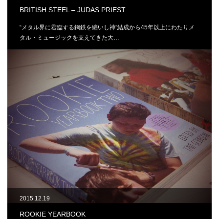
BRITISH STEEL – JUDAS PRIEST
“メタル界に君臨する鋼鉄を纏いし神”結成から45年以上にわたりメ
タル・ミュージックを支えてきた大…
2015.12.19
ROOKIE YEARBOOK