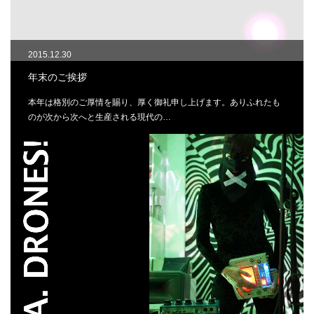
2015.12.30
年末のご挨拶
本年は格別のご厚情を賜り、厚く御礼申し上げます。ありふれたも
のが次から次へと生産される現代の…