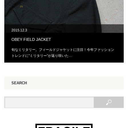
2015.12.3
OBEY FIELD JACKET
旬なミリタリー。フィールドジャケットに注目！今年ファッション
トレンドに”ミリタリー”が返り咲いた…
SEARCH