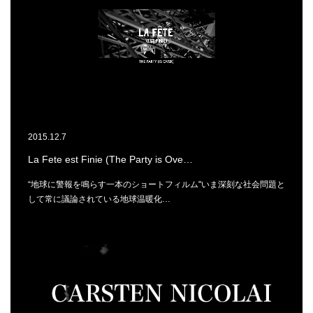
2015.12.7
La Fete est Finie (The Party is Ove…
“地球に警報を鳴らす一本のショートフィルム"いま深刻な社会問題と
して常に議論されている地球温暖化…