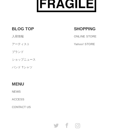
BLOG TOP
SHOPPING
入荷情報
ONLINE STORE
アーティスト
Yahoo! STORE
ブランド
ショップニュース
バンド Tシャツ
MENU
NEWS
ACCESS
CONTACT US
Twitter
Facebook
Instagram