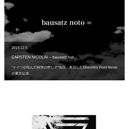
2015.12.5
CARSTEN NICOLAI – bausatz not…
“ドイツが生んだ科学の申し子"先日、来日したOneohtrix Point Never
の東京公演…