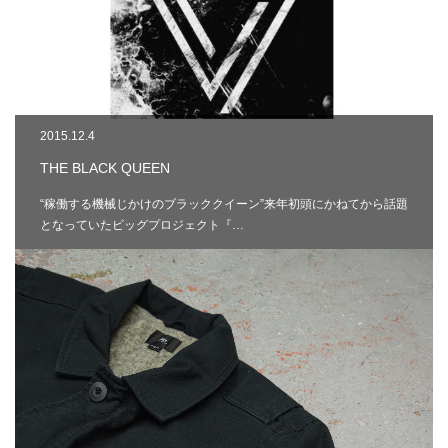
2015.12.4
THE BLACK QUEEN
“稼働する機械じかけのブラッククイーン”来年初頭にかねてから話題
となっていたビッグプロジェクト『…