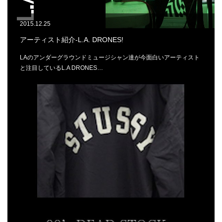
2015.12.25
アーティスト紹介-L.A. DRONES!
LAのアンダーグラウンドミュージシャン達が今面白いアーティスト
と注目しているL.A DRONES…