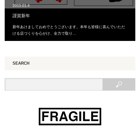
2015.01.4
謹賀新年
新年あけましておめでとうございます。本年も皆様に喜んでいただ
ける店づくりを心がけ、全力で取り…
SEARCH