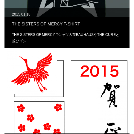
2015.01.18
THE SISTERS OF MERCY T-SHIRT
THE SISTERS OF MERCY Tシャツ入荷BAUHAUSやTHE CUREと
並びゴシ…