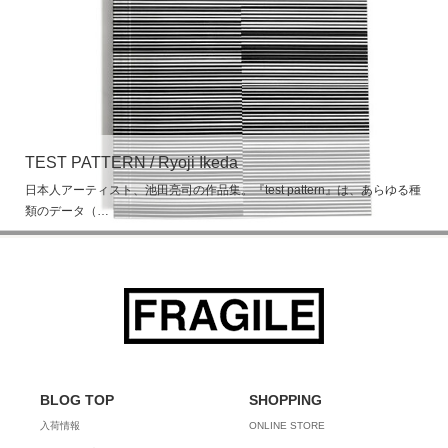
TEST PATTERN / Ryoji Ikeda
日本人アーティスト、池田亮司の作品集。『test pattern』は、あらゆる種
類のデータ（…
BLOG TOP
SHOPPING
入荷情報
ONLINE STORE