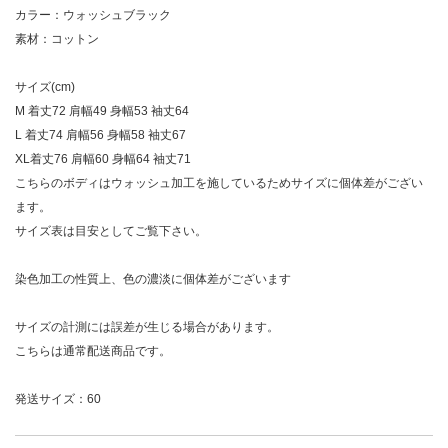
カラー：ウォッシュブラック
素材：コットン
サイズ(cm)
M 着丈72 肩幅49 身幅53 袖丈64
L 着丈74 肩幅56 身幅58 袖丈67
XL着丈76 肩幅60 身幅64 袖丈71
こちらのボディはウォッシュ加工を施しているためサイズに個体差がござい
ます。
サイズ表は目安としてご覧下さい。
染色加工の性質上、色の濃淡に個体差がございます
サイズの計測には誤差が生じる場合があります。
こちらは通常配送商品です。
発送サイズ：60