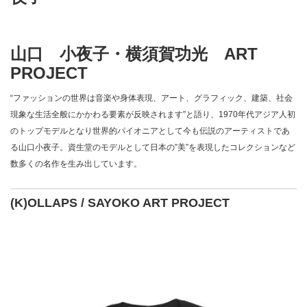
山口 小夜子・横須賀功光 ART
PROJECT
“ファッションの世界は音楽や身体表現、アート、グラフィック、建築、社会
現象な生活全般にかかわる要素が反映されます”と語り、1970年代アジア人初
のトップモデルとなり世界的パイオニアとして今も伝説のアーティストであ
る山口小夜子。資生堂のモデルとして日本の”美”を表現したコレクションなど
数多くの名作を生み出しています。
(K)OLLAPS / SAYOKO ART PROJECT