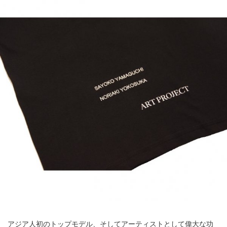
アジア人初のトップモデル、そしてアーティストとして偉大な功