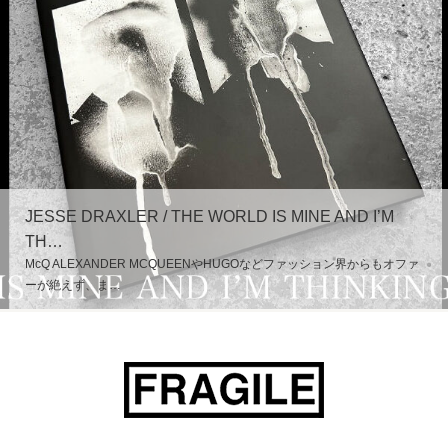
JESSE DRAXLER / THE WORLD IS MINE AND I’M
TH…
McQ ALEXANDER MCQUEENやHUGOなどファッション界からもオファ
ーが絶えず、ま…