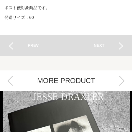
ポスト便対象商品です。
発送サイズ：60
PREV
NEXT
MORE PRODUCT
Next