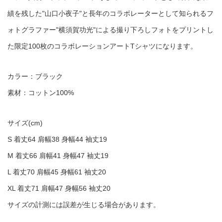
績を残した"山口小夜子"と長年のコラボレーターとして知られるフ
ォトグラファー"横須賀功光"による撮り下ろしフォトをプリントし
た限定100枚のコラボレーションアートTシャツになります。
カラー：ブラック
素材：コットン100%
サイズ(cm)
S 着丈64 肩幅38 身幅44 袖丈19
M 着丈66 肩幅41 身幅47 袖丈19
L 着丈70 肩幅45 身幅61 袖丈20
XL 着丈71 肩幅47 身幅56 袖丈20
サイズの計測には誤差が生じる場合があります。