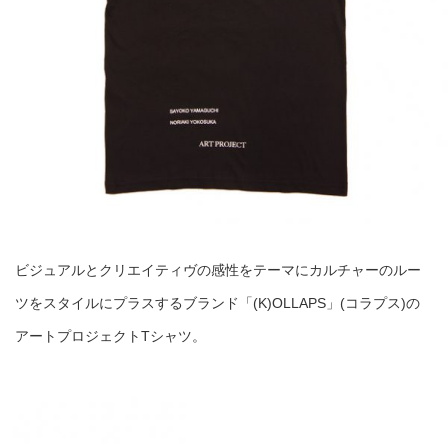
ビジュアルとクリエイティヴの感性をテーマにカルチャーのルー
ツをスタイルにプラスするブランド「(K)OLLAPS」(コラプス)の
アートプロジェクトTシャツ。