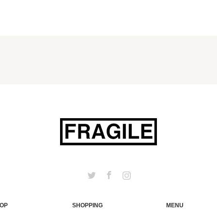
Twitter
Facebook
Instagram
TOP
SHOPPING
MENU