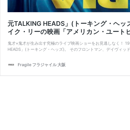
元TALKING HEADS」(トーキング
イク・リーの映画「アメリカン・ユート
鬼才×鬼才が生み出す究極のライブ映画ショーをお見逃しなく！ 197
HEADS」(トーキング・ヘッズ)。 そのフロントマン、デイヴィッ
Fragile フラジャイル 大阪